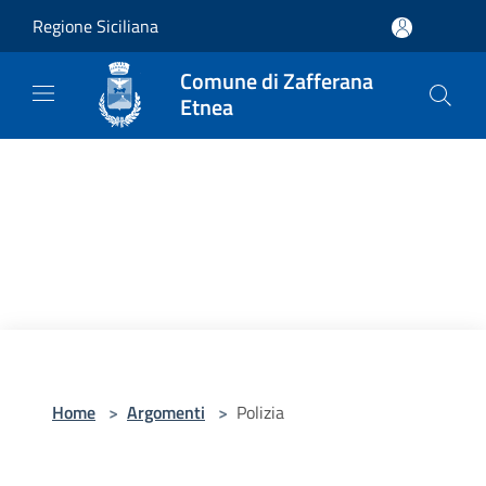
Salta al contenuto principale
Regione Siciliana
Comune di Zafferana
Etnea
Home
>
Argomenti
>
Polizia