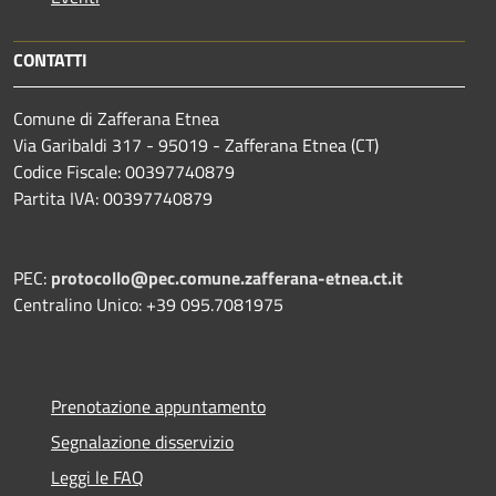
CONTATTI
Comune di Zafferana Etnea
Via Garibaldi 317 - 95019 - Zafferana Etnea (CT)
Codice Fiscale: 00397740879
Partita IVA: 00397740879
PEC:
protocollo@pec.comune.zafferana-etnea.ct.it
Centralino Unico: +39 095.7081975
Prenotazione appuntamento
Segnalazione disservizio
Leggi le FAQ