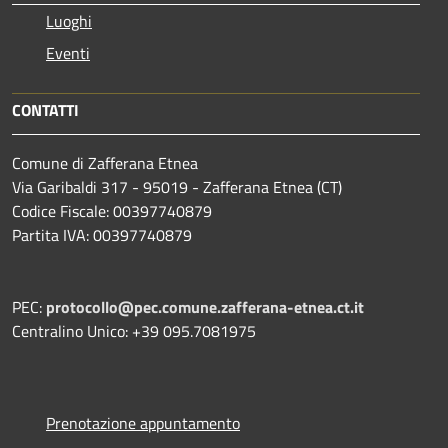
Luoghi
Eventi
CONTATTI
Comune di Zafferana Etnea
Via Garibaldi 317 - 95019 - Zafferana Etnea (CT)
Codice Fiscale: 00397740879
Partita IVA: 00397740879
PEC:
protocollo@pec.comune.zafferana-etnea.ct.it
Centralino Unico: +39 095.7081975
Prenotazione appuntamento