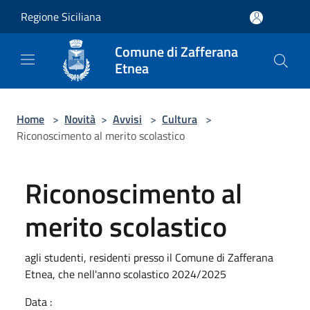
Salta al contenuto principale
Regione Siciliana
Comune di Zafferana
Etnea
Home
>
Novità
>
Avvisi
>
Cultura
>
Riconoscimento al merito scolastico
Riconoscimento al
merito scolastico
agli studenti, residenti presso il Comune di Zafferana
Etnea, che nell'anno scolastico 2024/2025
Data :