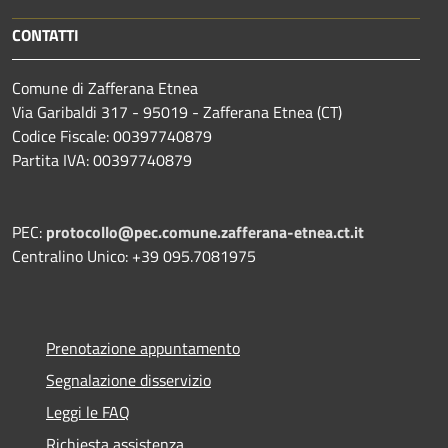
CONTATTI
Comune di Zafferana Etnea
Via Garibaldi 317 - 95019 - Zafferana Etnea (CT)
Codice Fiscale: 00397740879
Partita IVA: 00397740879
PEC:
protocollo@pec.comune.zafferana-etnea.ct.it
Centralino Unico: +39 095.7081975
Prenotazione appuntamento
Segnalazione disservizio
Leggi le FAQ
Richiesta assistenza