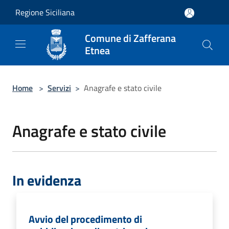
Salta al contenuto principale
Regione Siciliana
Comune di Zafferana
Etnea
Home
>
Servizi
>
Anagrafe e stato civile
Anagrafe e stato civile
In evidenza
Avvio del procedimento di