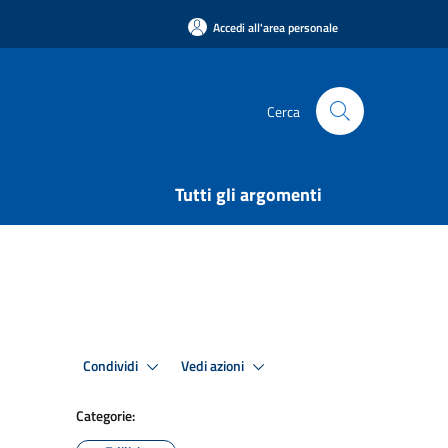
Accedi all'area personale
Cerca
Tutti gli argomenti
Condividi
Vedi azioni
Categorie: