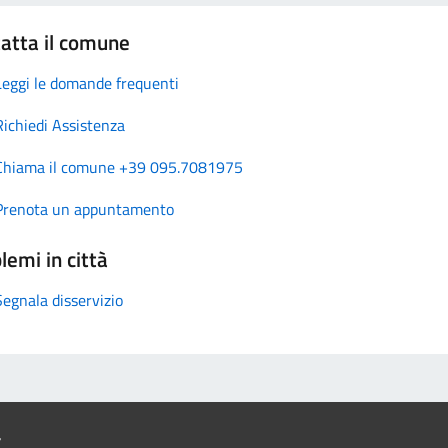
atta il comune
Leggi le domande frequenti
Richiedi Assistenza
Chiama il comune +39 095.7081975
Prenota un appuntamento
lemi in città
Segnala disservizio