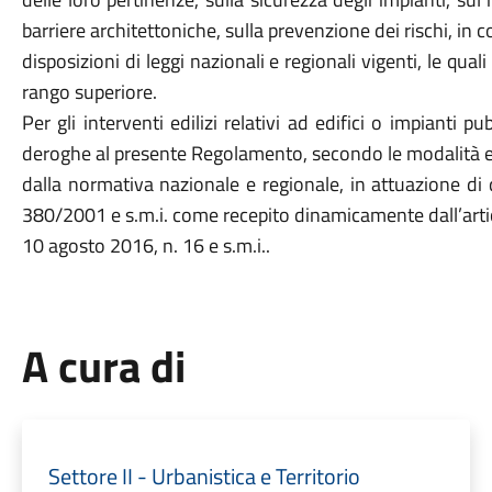
barriere architettoniche, sulla prevenzione dei rischi, in 
disposizioni di leggi nazionali e regionali vigenti, le qu
rango superiore.
Per gli interventi edilizi relativi ad edifici o impianti
deroghe al presente Regolamento, secondo le modalità e
dalla normativa nazionale e regionale, in attuazione di 
380/2001 e s.m.i. come recepito dinamicamente dall’artic
10 agosto 2016, n. 16 e s.m.i..
A cura di
Settore II - Urbanistica e Territorio