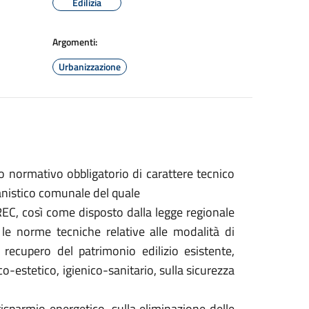
Edilizia
Argomenti:
Urbanizzazione
 normativo obbligatorio di carattere tecnico
anistico comunale del quale
REC, così come disposto dalla legge regionale
le norme tecniche relative alle modalità di
 recupero del patrimonio edilizio esistente,
o-estetico, igienico-sanitario, sulla sicurezza
 risparmio energetico, sulla eliminazione delle