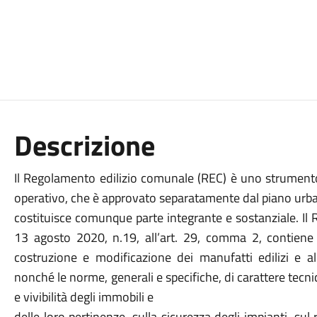
Descrizione
Il Regolamento edilizio comunale (REC) è uno strumento
operativo, che è approvato separatamente dal piano urb
costituisce comunque parte integrante e sostanziale. Il 
13 agosto 2020, n.19, all’art. 29, comma 2, contiene 
costruzione e modificazione dei manufatti edilizi e al
nonché le norme, generali e specifiche, di carattere tecnic
e vivibilità degli immobili e
delle loro pertinenze, sulla sicurezza degli impianti, sul