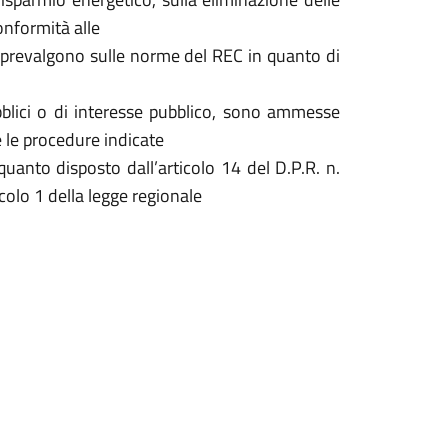
conformità alle
ali prevalgono sulle norme del REC in quanto di
 pubblici o di interesse pubblico, sono ammesse
 le procedure indicate
quanto disposto dall’articolo 14 del D.P.R. n.
olo 1 della legge regionale