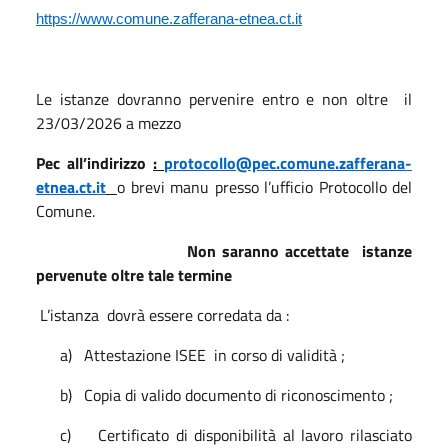
https://www.comune.zafferana-etnea.ct.it
Le istanze dovranno pervenire entro e non oltre
il
23/03/2026
a mezzo
Pec all’indirizzo
:
protocollo@pec.comune.zafferana-
etnea.ct.it
o brevi manu presso l’ufficio Protocollo del
Comune.
Non saranno accettate
istanze
pervenute oltre tale termine
L’istanza
dovrà essere corredata da :
a)
Attestazione ISEE
in corso di validità ;
b)
Copia di valido documento di riconoscimento ;
c)
Certificato di disponibilità al lavoro rilasciato