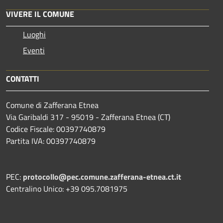
VIVERE IL COMUNE
Luoghi
Eventi
CONTATTI
Comune di Zafferana Etnea
Via Garibaldi 317 - 95019 - Zafferana Etnea (CT)
Codice Fiscale: 00397740879
Partita IVA: 00397740879
PEC:
protocollo@pec.comune.zafferana-etnea.ct.it
Centralino Unico: +39 095.7081975