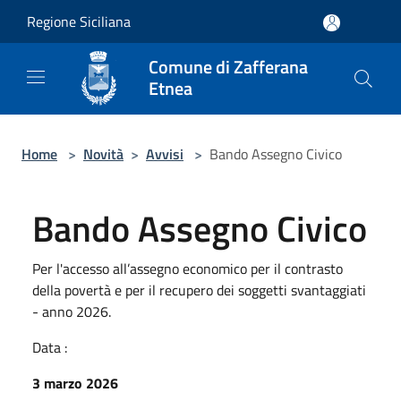
Salta al contenuto principale
Regione Siciliana
Comune di Zafferana
Etnea
Home
>
Novità
>
Avvisi
>
Bando Assegno Civico
Bando Assegno Civico
Per l'accesso all’assegno economico per il contrasto
della povertà e per il recupero dei soggetti svantaggiati
- anno 2026.
Data :
3 marzo 2026