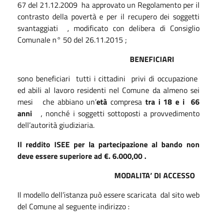
67 del 21.12.2009
ha approvato un Regolamento per il
contrasto della povertà e per il recupero dei soggetti
svantaggiati
, modificato con delibera di Consiglio
Comunale n° 50 del 26.11.2015 ;
BENEFICIARI
sono beneficiari
tutti i cittadini
privi di occupazione
ed abili al lavoro residenti nel Comune da almeno sei
mesi
che abbiano un’
età
compresa
tra i
18 e i
66
anni
, nonché i soggetti sottoposti a provvedimento
dell’autorità giudiziaria.
Il reddito ISEE per la partecipazione al bando non
deve essere superiore ad €. 6.000,00 .
MODALITA’ DI ACCESSO
Il modello dell’istanza può essere scaricata
dal sito web
del Comune al seguente indirizzo :