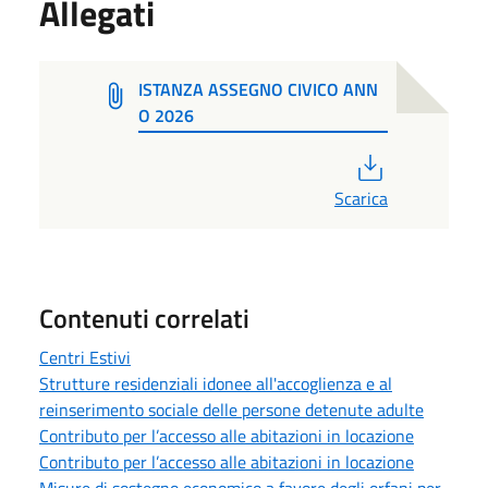
Allegati
ISTANZA ASSEGNO CIVICO ANN
O 2026
PDF
Scarica
Contenuti correlati
Centri Estivi
Strutture residenziali idonee all'accoglienza e al
reinserimento sociale delle persone detenute adulte
Contributo per l’accesso alle abitazioni in locazione
Contributo per l’accesso alle abitazioni in locazione
Misure di sostegno economico a favore degli orfani per