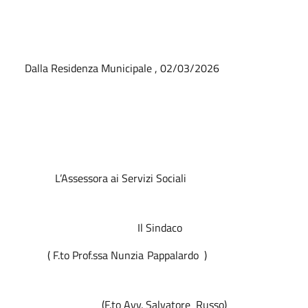
Dalla Residenza Municipale , 02/03/2026
L’Assessora ai Servizi Sociali
Il Sindaco
( F.to Prof.ssa Nunzia Pappalardo
)
(F.to Avv. Salvatore
Russo)