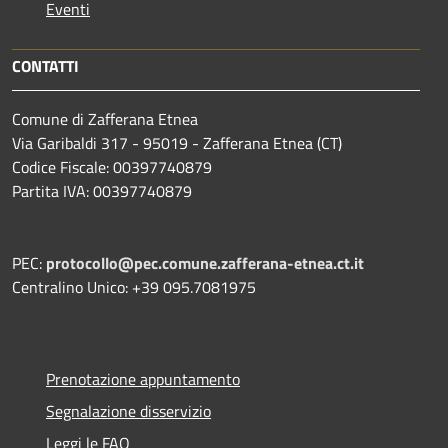
Eventi
CONTATTI
Comune di Zafferana Etnea
Via Garibaldi 317 - 95019 - Zafferana Etnea (CT)
Codice Fiscale: 00397740879
Partita IVA: 00397740879
PEC:
protocollo@pec.comune.zafferana-etnea.ct.it
Centralino Unico: +39 095.7081975
Prenotazione appuntamento
Segnalazione disservizio
Leggi le FAQ