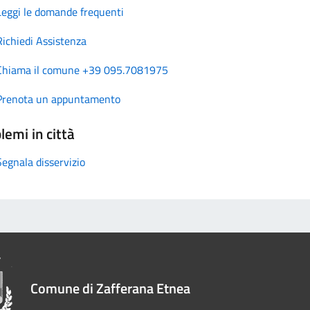
Leggi le domande frequenti
Richiedi Assistenza
Chiama il comune +39 095.7081975
Prenota un appuntamento
lemi in città
Segnala disservizio
Comune di Zafferana Etnea