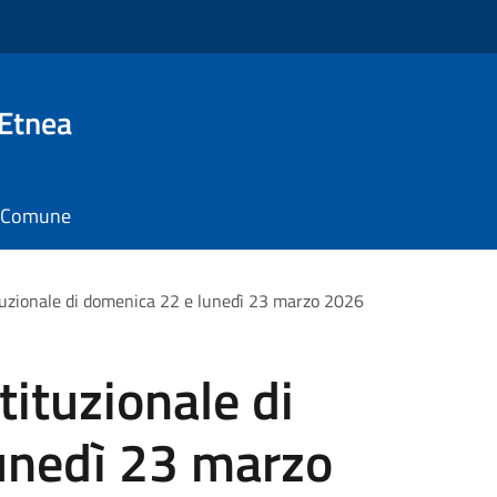
 Etnea
il Comune
uzionale di domenica 22 e lunedì 23 marzo 2026
ituzionale di
unedì 23 marzo