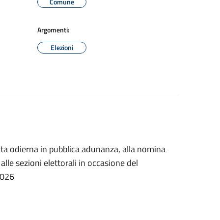
Comune
Argomenti:
Elezioni
a odierna in pubblica adunanza, alla nomina
lle sezioni elettorali in occasione del
2026