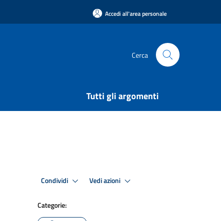
Accedi all'area personale
Cerca
Tutti gli argomenti
Condividi
Vedi azioni
Categorie: