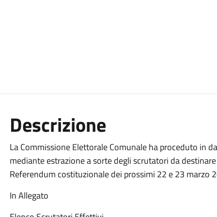
Descrizione
La Commissione Elettorale Comunale ha proceduto in dat
mediante estrazione a sorte degli scrutatori da destinare a
Referendum costituzionale dei prossimi 22 e 23 marzo 
In Allegato
Elenco Scrutatori Effettivi