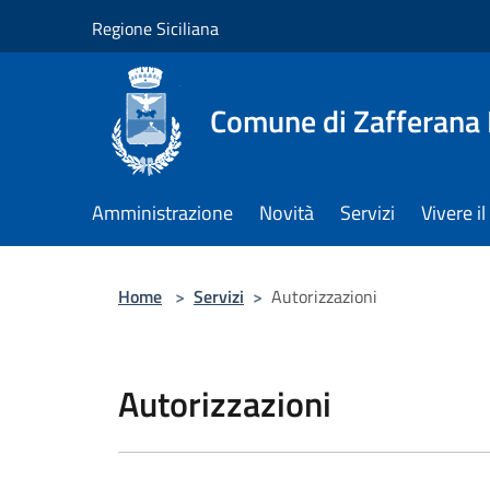
Salta al contenuto principale
Regione Siciliana
Comune di Zafferana
Amministrazione
Novità
Servizi
Vivere 
Home
>
Servizi
>
Autorizzazioni
Autorizzazioni