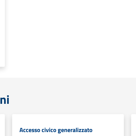
ni
Accesso civico generalizzato