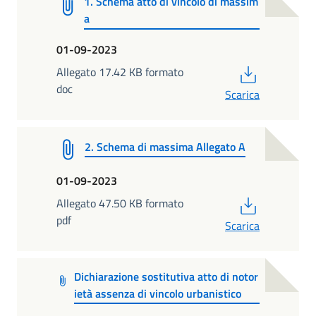
1. Schema atto di vincolo di massim
a
01-09-2023
PDF
Allegato 17.42 KB formato
doc
Scarica
2. Schema di massima Allegato A
01-09-2023
PDF
Allegato 47.50 KB formato
pdf
Scarica
Dichiarazione sostitutiva atto di notor
ietà assenza di vincolo urbanistico