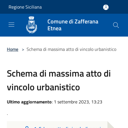
Salta al contenuto principale
Regione Siciliana
Comune di Zafferana
Etnea
Home
>
Schema di massima atto di vincolo urbanistico
Schema di massima atto di
vincolo urbanistico
Ultimo aggiornamento
: 1 settembre 2023, 13:23
.