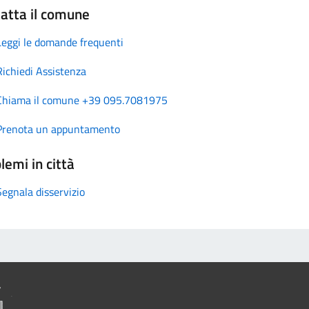
atta il comune
Leggi le domande frequenti
Richiedi Assistenza
Chiama il comune +39 095.7081975
Prenota un appuntamento
lemi in città
Segnala disservizio