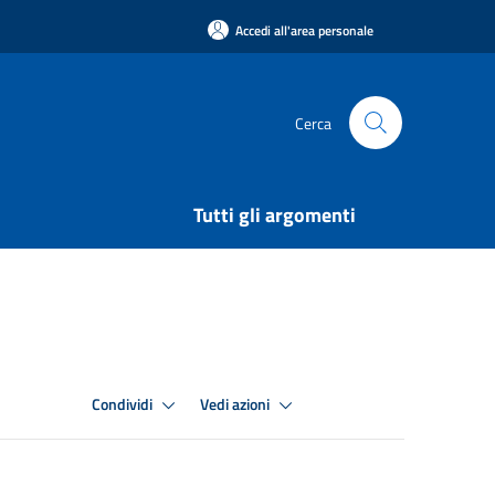
Accedi all'area personale
Cerca
Tutti gli argomenti
Condividi
Vedi azioni