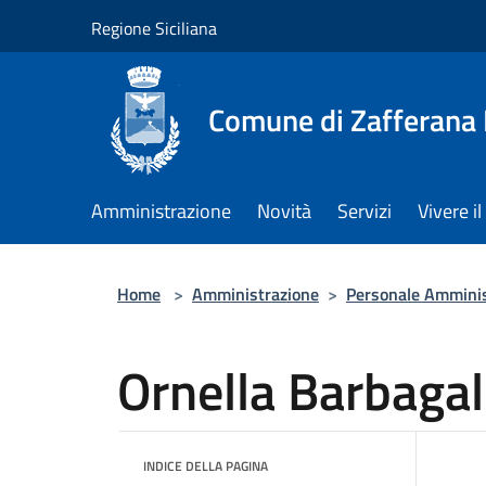
Salta al contenuto principale
Regione Siciliana
Comune di Zafferana
Amministrazione
Novità
Servizi
Vivere 
Home
>
Amministrazione
>
Personale Amminis
Ornella Barbagal
INDICE DELLA PAGINA