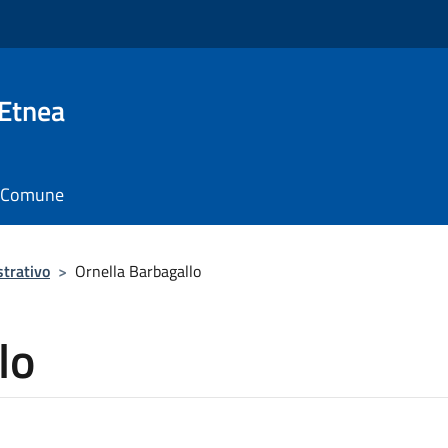
 Etnea
il Comune
trativo
>
Ornella Barbagallo
lo