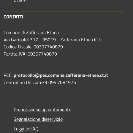
CONTATTI
Comune di Zafferana Etnea
Via Garibaldi 317 - 95019 - Zafferana Etnea (CT)
Codice Fiscale: 00397740879
Partita IVA: 00397740879
PEC:
protocollo@pec.comune.zafferana-etnea.ct.it
Centralino Unico: +39 095.7081975
Prenotazione appuntamento
Segnalazione disservizio
Leggi le FAQ