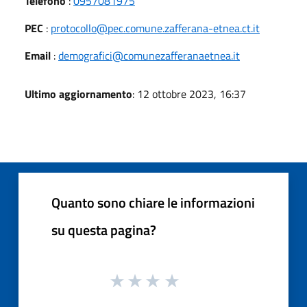
Telefono
:
0957081975
PEC
:
protocollo@pec.comune.zafferana-etnea.ct.it
Email
:
demografici@comunezafferanaetnea.it
Ultimo aggiornamento
: 12 ottobre 2023, 16:37
Quanto sono chiare le informazioni
su questa pagina?