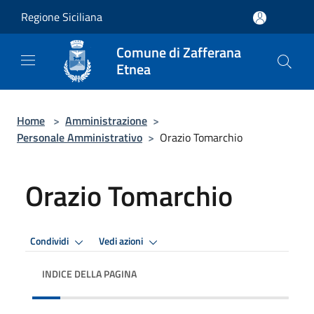
Salta al contenuto principale
Regione Siciliana
Comune di Zafferana
Etnea
Home
>
Amministrazione
>
Personale Amministrativo
>
Orazio Tomarchio
Orazio Tomarchio
Condividi
Vedi azioni
INDICE DELLA PAGINA