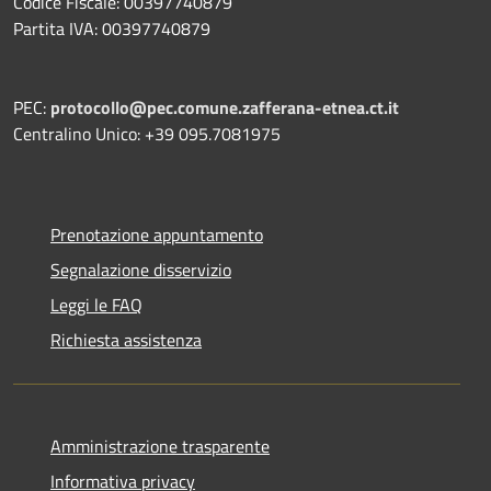
Codice Fiscale: 00397740879
Partita IVA: 00397740879
PEC:
protocollo@pec.comune.zafferana-etnea.ct.it
Centralino Unico: +39 095.7081975
Prenotazione appuntamento
Segnalazione disservizio
Leggi le FAQ
Richiesta assistenza
Amministrazione trasparente
Informativa privacy