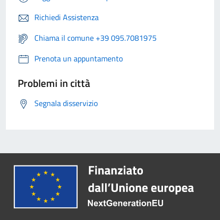
Richiedi Assistenza
Chiama il comune +39 095.7081975
Prenota un appuntamento
Problemi in città
Segnala disservizio