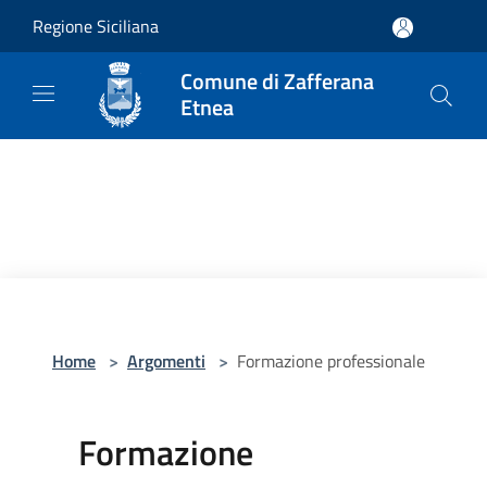
Salta al contenuto principale
Regione Siciliana
Comune di Zafferana
Etnea
Home
>
Argomenti
>
Formazione professionale
Formazione