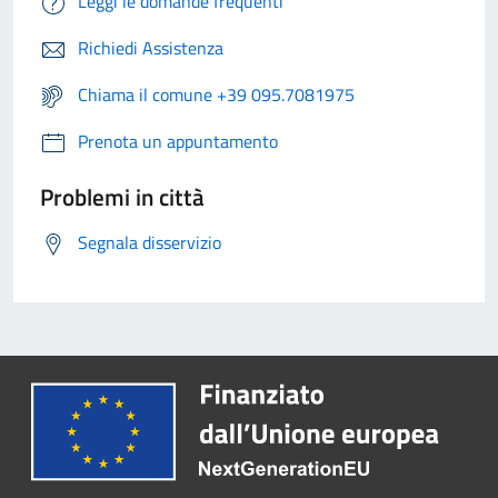
Leggi le domande frequenti
Richiedi Assistenza
Chiama il comune +39 095.7081975
Prenota un appuntamento
Problemi in città
Segnala disservizio