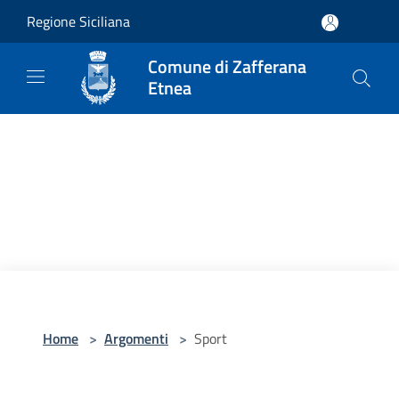
Salta al contenuto principale
Regione Siciliana
Comune di Zafferana
Etnea
Home
>
Argomenti
>
Sport