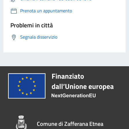
Prenota un appuntamento
Problemi in città
Segnala disservizio
Comune di Zafferana Etnea