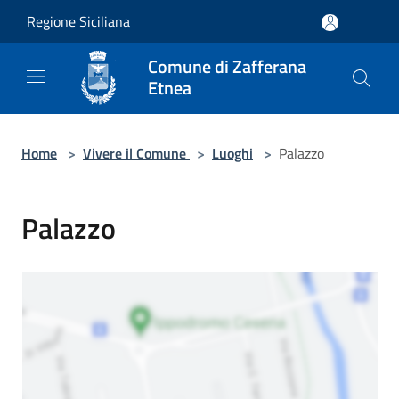
Salta al contenuto principale
Regione Siciliana
Comune di Zafferana
Etnea
Home
>
Vivere il Comune
>
Luoghi
>
Palazzo
Palazzo