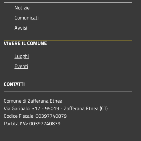
Notizie
Comunicati
Avvisi
VIVERE IL COMUNE
Luoghi
Eventi
CONTATTI
Comune di Zafferana Etnea
Via Garibaldi 317 - 95019 - Zafferana Etnea (CT)
Codice Fiscale: 00397740879
Partita IVA: 00397740879