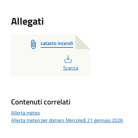
Allegati
catasto incendi
PDF
Scarica
Contenuti correlati
Allerta meteo
Allerta meteo per domani Mercoledì 21 gennaio 2026