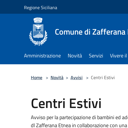
Salta al contenuto principale
Regione Siciliana
Comune di Zafferana
Amministrazione
Novità
Servizi
Vivere 
Home
>
Novità
>
Avvisi
>
Centri Estivi
Centri Estivi
Avviso per la partecipazione di bambini ed a
dl Zafferana Etnea in collaborazione con una