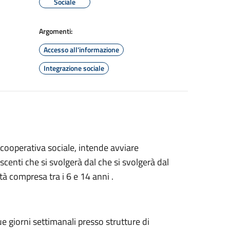
Sociale
Argomenti:
Accesso all'informazione
Integrazione sociale
cooperativa sociale, intende avviare
centi che si svolgerà dal che si svolgerà dal
à compresa tra i 6 e 14 anni .
e giorni settimanali presso strutture di