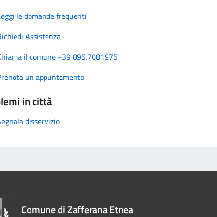
Leggi le domande frequenti
Richiedi Assistenza
Chiama il comune +39 095.7081975
Prenota un appuntamento
lemi in città
Segnala disservizio
Comune di Zafferana Etnea