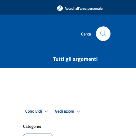
Accedi all'area personale
Cerca
Tutti gli argomenti
Condividi
Vedi azioni
Categorie: