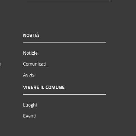
NOVITÀ
Notizie
i
Comunicati
Avvisi
VIVERE IL COMUNE
Luoghi
Eventi