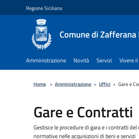
Salta al contenuto principale
Regione Siciliana
Comune di Zafferana
Amministrazione
Novità
Servizi
Vivere 
Home
>
Amministrazione
>
Uffici
>
Gare e Co
Gare e Contratti
Gestisce le procedure di gara e i contratti de
normative nelle acquisizioni di beni e servizi