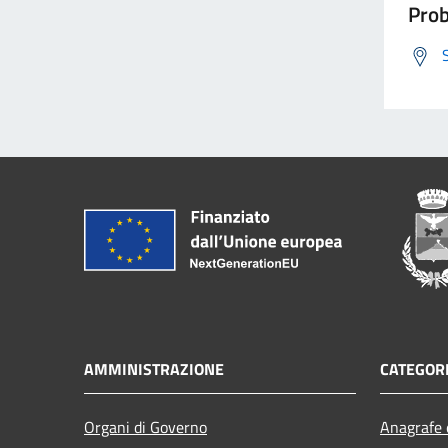
Prob
AMMINISTRAZIONE
CATEGORI
Organi di Governo
Anagrafe e