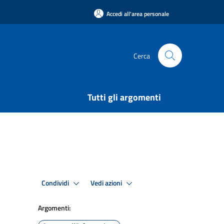
Accedi all'area personale
Cerca
Tutti gli argomenti
Condividi
Vedi azioni
Argomenti: