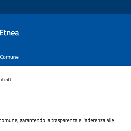
 Etnea
il Comune
ntratti
l comune, garantendo la trasparenza e l'aderenza alle