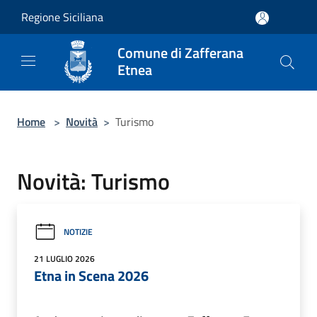
Salta al contenuto principale
Regione Siciliana
Comune di Zafferana
Etnea
Home
>
Novità
>
Turismo
Novità: Turismo
NOTIZIE
21 LUGLIO 2026
Etna in Scena 2026