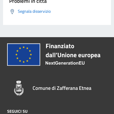
Problemi in città
Segnala disservizio
Comune di Zafferana Etnea
SEGUICI SU