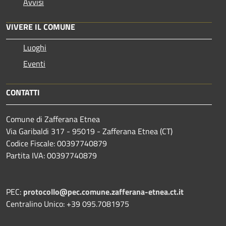
Avvisi
VIVERE IL COMUNE
Luoghi
Eventi
CONTATTI
Comune di Zafferana Etnea
Via Garibaldi 317 - 95019 - Zafferana Etnea (CT)
Codice Fiscale: 00397740879
Partita IVA: 00397740879
PEC:
protocollo@pec.comune.zafferana-etnea.ct.it
Centralino Unico: +39 095.7081975