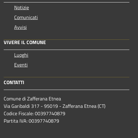
Notizie
Comunicati
Avvisi
VIVERE IL COMUNE
Luoghi
Eventi
CONTATTI
Comune di Zafferana Etnea
Via Garibaldi 317 - 95019 - Zafferana Etnea (CT)
Codice Fiscale: 00397740879
Partita IVA: 00397740879