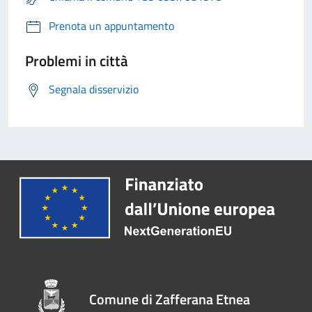
Prenota un appuntamento
Problemi in città
Segnala disservizio
Comune di Zafferana Etnea