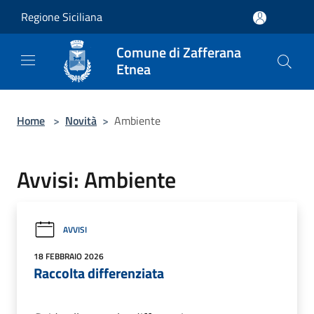
Salta al contenuto principale
Regione Siciliana
Comune di Zafferana
Etnea
Home
>
Novità
>
Ambiente
Avvisi: Ambiente
AVVISI
18 FEBBRAIO 2026
Raccolta differenziata