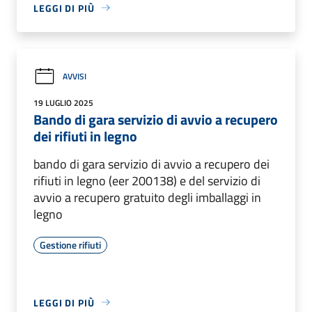
LEGGI DI PIÙ
AVVISI
19 LUGLIO 2025
Bando di gara servizio di avvio a recupero
dei rifiuti in legno
bando di gara servizio di avvio a recupero dei
rifiuti in legno (eer 200138) e del servizio di
avvio a recupero gratuito degli imballaggi in
legno
Gestione rifiuti
LEGGI DI PIÙ