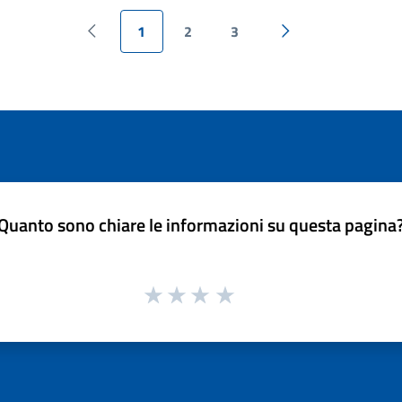
1
2
3
Pagina precedente
Pagina successiva
Quanto sono chiare le informazioni su questa pagina