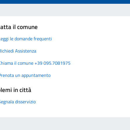
atta il comune
Leggi le domande frequenti
Richiedi Assistenza
Chiama il comune +39 095.7081975
Prenota un appuntamento
lemi in città
Segnala disservizio