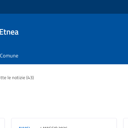
 Etnea
il Comune
tte le notizie (43)