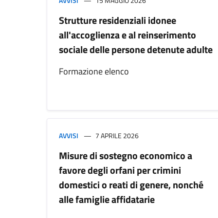
AVVISI
15 MAGGIO 2026
Strutture residenziali idonee
all'accoglienza e al reinserimento
sociale delle persone detenute adulte
Formazione elenco
AVVISI
7 APRILE 2026
Misure di sostegno economico a
favore degli orfani per crimini
domestici o reati di genere, nonché
alle famiglie affidatarie