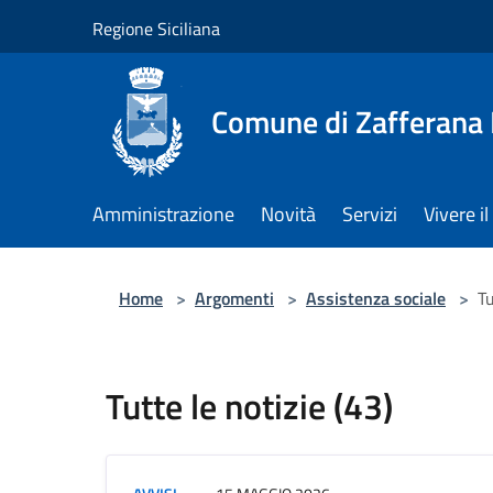
Salta al contenuto principale
Regione Siciliana
Comune di Zafferana
Amministrazione
Novità
Servizi
Vivere 
Home
>
Argomenti
>
Assistenza sociale
>
Tu
Tutte le notizie (43)