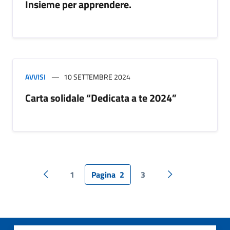
Insieme per apprendere.
AVVISI
10 SETTEMBRE 2024
Carta solidale “Dedicata a te 2024”
1
Pagina
2
3
Pagina precedente
Pagina successiv