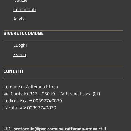
Comunicati
Avvisi
VIVERE IL COMUNE
Luoghi
Eventi
CONTATTI
Comune di Zafferana Etnea
Via Garibaldi 317 - 95019 - Zafferana Etnea (CT)
Codice Fiscale: 00397740879
Partita IVA: 00397740879
PEC:
protocollo@pec.comune.zafferana-etnea.ct.it