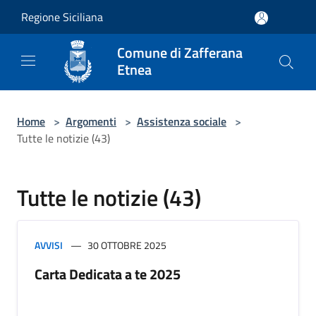
Salta al contenuto principale
Regione Siciliana
Comune di Zafferana
Etnea
Home
>
Argomenti
>
Assistenza sociale
>
Tutte le notizie (43)
Tutte le notizie (43)
AVVISI
30 OTTOBRE 2025
Carta Dedicata a te 2025